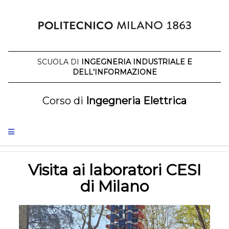
Salta
al
contenuto
SCUOLA DI
INGEGNERIA INDUSTRIALE E
DELL'INFORMAZIONE
Corso di
Ingegneria Elettrica
Visita ai laboratori CESI
di Milano