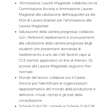
Ammissione Lauree Magistrali: collabora con la
Commissione Accessi e Ammissione Lauree
Magistrali alla valutazione dell’equipollenza dei
titoli di Laurea stranieri per l’ammissione alla
Laurea Magistrale.
Valutazione della carriera pregressa: collabora
con i Referenti trasferimenti e riconoscimenti
alla valutazione della carriera pregressa degli
studenti che presentano domanda di
trasferimento a uno dei CdS facenti capo al
CCS tramite applicativo on line di Ateneo. Gli
accessi alla Laurea Magistrale seguono l’iter
normale.
Mondo del lavoro: collabora con il Career
Service per l’identificare le organizzazioni
rappresentative del mondo della produzione e
definirne i modi, i tempi e gli esiti della
consultazione.
Scheda SUA-CdS: compila la Scheda SUA-CdS