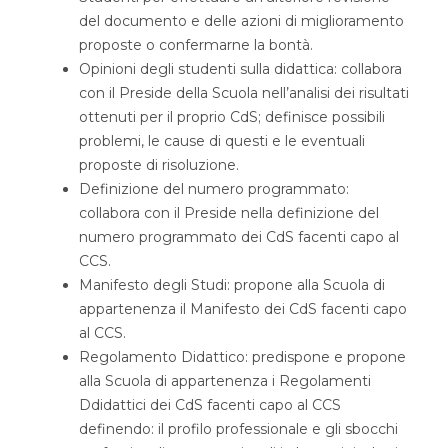
del documento e delle azioni di miglioramento
proposte o confermarne la bontà.
Opinioni degli studenti sulla didattica: collabora
con il Preside della Scuola nell’analisi dei risultati
ottenuti per il proprio CdS; definisce possibili
problemi, le cause di questi e le eventuali
proposte di risoluzione.
Definizione del numero programmato:
collabora con il Preside nella definizione del
numero programmato dei CdS facenti capo al
CCS.
Manifesto degli Studi: propone alla Scuola di
appartenenza il Manifesto dei CdS facenti capo
al CCS.
Regolamento Didattico: predispone e propone
alla Scuola di appartenenza i Regolamenti
Ddidattici dei CdS facenti capo al CCS
definendo: il profilo professionale e gli sbocchi