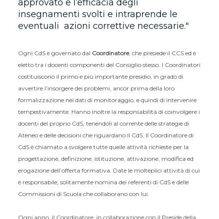
approvato e l’efficacia degli
insegnamenti svolti e intraprende le
eventuali azioni correttive necessarie.
Ogni CdS è governato dal
Coordinatore
, che presiede il CCS ed è
eletto tra i docenti componenti del Consiglio stesso. I Coordinatori
costituiscono il primo e più importante presidio, in grado di
avvertire l’insorgere dei problemi, ancor prima della loro
formalizzazione nei dati di monitoraggio, e quindi di intervenire
tempestivamente. Hanno inoltre la responsabilità di coinvolgere i
docenti del proprio CdS, tenendoli al corrente delle strategie di
Ateneo e delle decisioni che riguardano il CdS. Il Coordinatore di
CdS è chiamato a svolgere tutte quelle attività richieste per la
progettazione, definizione, istituzione, attivazione, modifica ed
erogazione dell’offerta formativa. Date le molteplici attività di cui
è responsabile, solitamente nomina dei referenti di CdS e delle
Commissioni di Scuola che collaborano con lui.
Ogni anno, il Coordinatore, in collaborazione con il Preside della