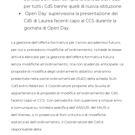
per tutti i CdS tranne quelli di nuova istituzione.
Open Day: supervisiona la presentazione dei
CdS di Laurea facenti capo al CCS durante la
giornata di Open Day.
La gestione dell’offerta formativa per l’anno accademico futuro,
per cui si prevedono modifiche all’ordinamento, richiede le stesse
attività elencate per la gestione dell’offerta formativa futura
senza modifiche all’ordinamento, ma con scadenze anticipate. Le
proposte di modifica degli ordinamenti didattici andranno
presentate nella parte ordinamentale (RaD) della scheda SUA-
CdS entro febbraio. Il Coordinatore propone alla Scuola di
appartenenza le proposte di modifica all’ordinamento dei CdS
facenti capo al CCS. Con periodicità non superiore a cinque anni,
e comunque su richiesta specifica dell’ANVUR, del MIUR o
dell’Ateneo, o in presenza di forti criticità o di modifiche
sostanziali dell’ordinamento, il Coordinatore del CdS è
responsabile della: