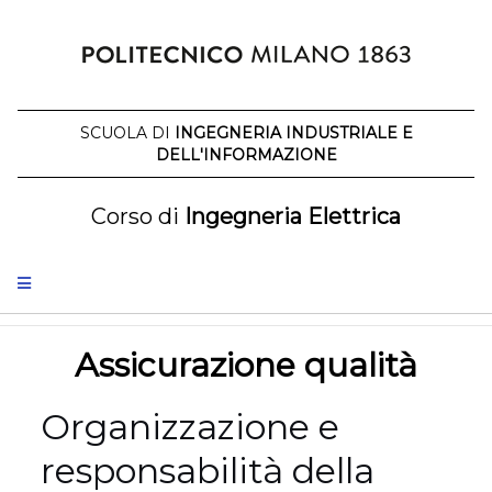
Salta
al
contenuto
SCUOLA DI
INGEGNERIA INDUSTRIALE E
DELL'INFORMAZIONE
Corso di
Ingegneria Elettrica
Assicurazione qualità
Organizzazione e
responsabilità della