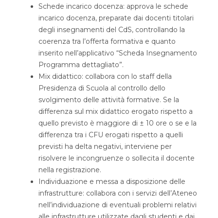
Schede incarico docenza: approva le schede
incarico docenza, preparate dai docenti titolari
degli insegnamenti del CdS, controllando la
coerenza tra l’offerta formativa e quanto
inserito nell’applicativo “Scheda Insegnamento
Programma dettagliato”.
Mix didattico: collabora con lo staff della
Presidenza di Scuola al controllo dello
svolgimento delle attività formative. Se la
differenza sul mix didattico erogato rispetto a
quello previsto è maggiore di ± 10 ore o se e la
differenza tra i CFU erogati rispetto a quelli
previsti ha delta negativi, interviene per
risolvere le incongruenze o sollecita il docente
nella registrazione.
Individuazione e messa a disposizione delle
infrastrutture: collabora con i servizi dell’Ateneo
nell’individuazione di eventuali problemi relativi
alle infrastrutture utilizzate dagli studenti e dai