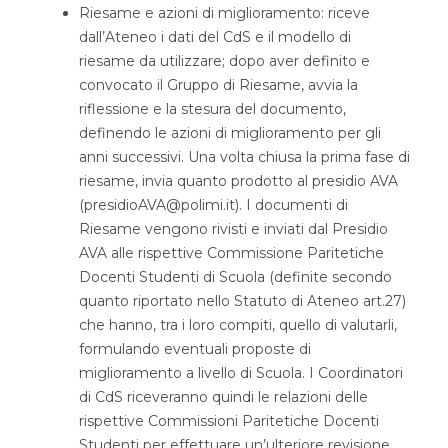
Riesame e azioni di miglioramento: riceve
dall’Ateneo i dati del CdS e il modello di
riesame da utilizzare; dopo aver definito e
convocato il Gruppo di Riesame, avvia la
riflessione e la stesura del documento,
definendo le azioni di miglioramento per gli
anni successivi. Una volta chiusa la prima fase di
riesame, invia quanto prodotto al presidio AVA
(presidioAVA@polimi.it). I documenti di
Riesame vengono rivisti e inviati dal Presidio
AVA alle rispettive Commissione Paritetiche
Docenti Studenti di Scuola (definite secondo
quanto riportato nello Statuto di Ateneo art.27)
che hanno, tra i loro compiti, quello di valutarli,
formulando eventuali proposte di
miglioramento a livello di Scuola. I Coordinatori
di CdS riceveranno quindi le relazioni delle
rispettive Commissioni Paritetiche Docenti
Studenti per effettuare un’ulteriore revisione