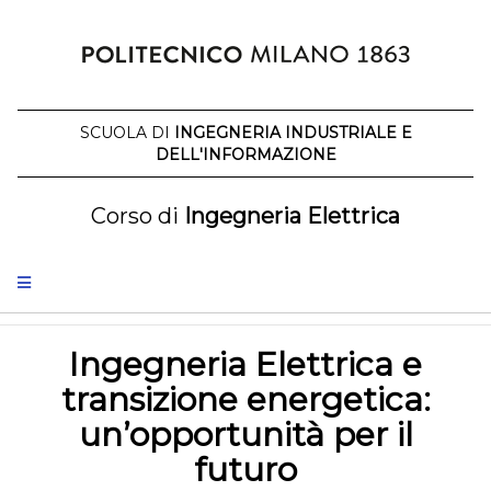
Salta
al
contenuto
SCUOLA DI
INGEGNERIA INDUSTRIALE E
DELL'INFORMAZIONE
Corso di
Ingegneria Elettrica
Ingegneria Elettrica e
transizione energetica:
un’opportunità per il
futuro