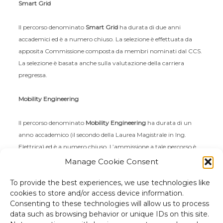
Smart Grid
Il percorso denominato
Smart Grid
ha durata di due anni
accademici ed è a numero chiuso. La selezione è effettuata da
apposita Commissione composta da membri nominati dal CCS.
La selezione è basata anche sulla valutazione della carriera
pregressa.
Mobility Engineering
Il percorso denominato
Mobility Engineering
ha durata di un
anno accademico (il secondo della Laurea Magistrale in Ing.
Elettrica) ed è a numero chiuso. L’ammissione a tale percorso è
subordinata a una graduatoria basata sulla media e sul numero
Manage Cookie Consent
di crediti acquisiti nel primo anno della Laurea Magistrale.
To provide the best experiences, we use technologies like
cookies to store and/or access device information.
Consenting to these technologies will allow us to process
data such as browsing behavior or unique IDs on this site.