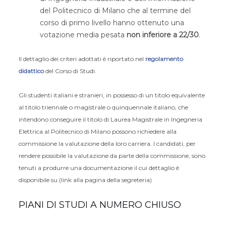
del Politecnico di Milano che al termine del
corso di primo livello hanno ottenuto una
votazione media pesata
non inferiore a 22/30
.
Il dettaglio dei criteri adottati è riportato nel
regolamento
didattico
del Corso di Studi.
Gli studenti italiani e stranieri, in possesso di un titolo equivalente
al titolo triennale o magistrale o quinquennale italiano, che
intendono conseguire il titolo di Laurea Magistrale in Ingegneria
Elettrica al Politecnico di Milano possono richiedere alla
commissione la valutazione della loro carriera. I candidati, per
rendere possibile la valutazione da parte della commissione, sono
tenuti a produrre una documentazione il cui dettaglio è
disponibile su (link alla pagina della segreteria)
PIANI DI STUDI A NUMERO CHIUSO